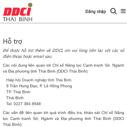
Đăng nhập
Hỗ trợ
Để được hỗ trợ thêm về DDCI, xin vui lòng liên lạc với các số
điện thoại hoặc email sau:
Các nội dung liên quan tới Chỉ số Năng lực Cạnh tranh Sở, Ngành
và Địa phương tỉnh Thái Bình (DDCI Thái Bình):
Hiệp hội Doanh nghiệp tỉnh Thái Bình
9 Trần Hưng Đạo, P. Lê Hồng Phong
TP. Thái Bình
Thái Bình
Tel: 0227 384 8948
Các vấn đề liên quan tới quá trình điều tra, khảo sát
Chỉ số Năng
lực Cạnh tranh Sở, Ngành và Địa phương tỉnh Thái Bình (DDCI
Thái Bình):