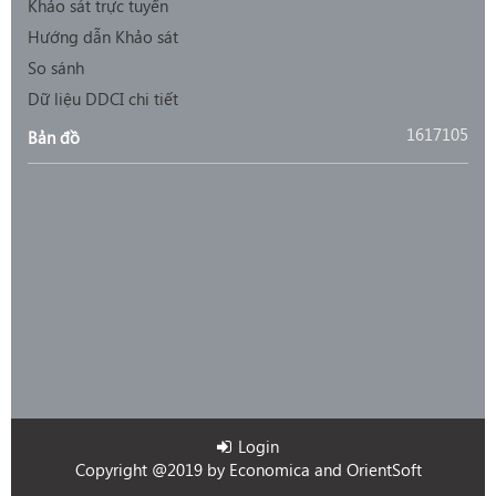
Khảo sát trực tuyến
Hướng dẫn Khảo sát
So sánh
Dữ liệu DDCI chi tiết
1617105
Bản đồ
Login
Copyright @2019 by
Economica
and
OrientSoft