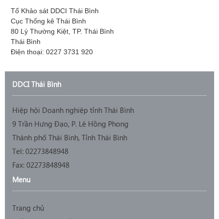
Tổ Khảo sát DDCI Thái Bình
Cục Thống kê Thái Bình
80 Lý Thường Kiệt, TP. Thái Bình
Thái Bình
Điện thoại: 0227 3731 920
DDCI Thái Bình
Hiệp hội Doanh nghiệp tỉnh Thái Bình
9 Trần Hưng Đạo, P. Lê Hồng Phong
Thành phố Thái Bình, Tỉnh Thái Bình
Tel: 02273848948
Fax: 02273848948
Menu
Trang chủ