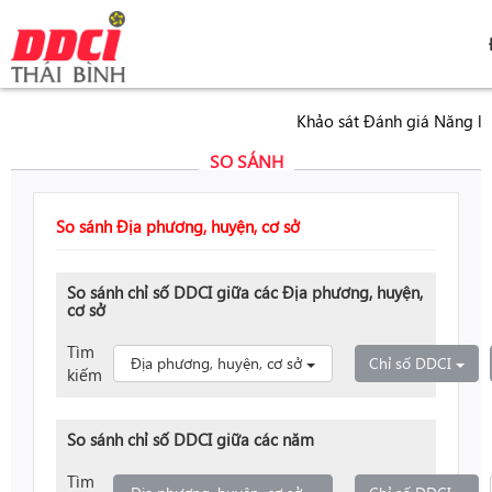
Khảo sát Đánh giá Năng lực 
SO SÁNH
So sánh Địa phương, huyện, cơ sở
So sánh chỉ số DDCI giữa các Địa phương, huyện,
cơ sở
Tìm
Toggle Dropdown
Tog
Địa phương, huyện, cơ sở
Chỉ số DDCI
kiếm
So sánh chỉ số DDCI giữa các năm
Tìm